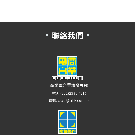
聯絡我們
商業電台業務發展部
電話:
(852)2339 4810
電郵:
crbd@crhk.com.hk