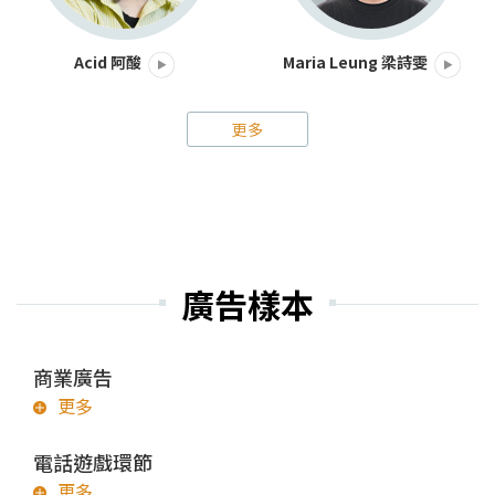
Acid 阿酸
Maria Leung 梁詩雯
更多
廣告樣本
商業廣告
更多
電話遊戲環節
更多