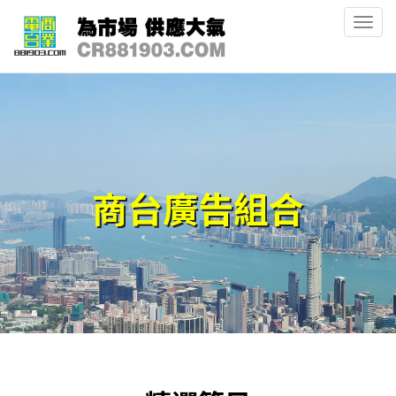
Togg
navig
商台廣告組合