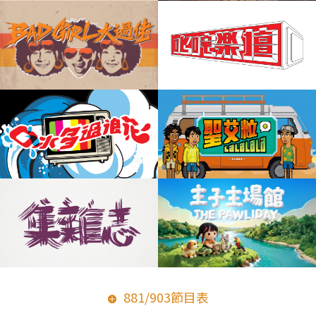
881/903節目表