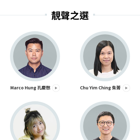
靚聲之選
Marco Hung 孔慶慇
Chu Yim Ching 朱菁